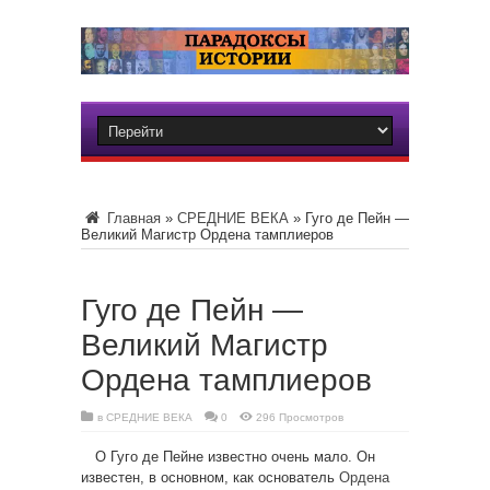
Главная
»
СРЕДНИЕ ВЕКА
»
Гуго де Пейн —
Великий Магистр Ордена тамплиеров
Гуго де Пейн —
Великий Магистр
Ордена тамплиеров
в
СРЕДНИЕ ВЕКА
0
296 Просмотров
О Гуго де Пейне известно очень мало. Он
известен, в основном, как основатель
Ордена