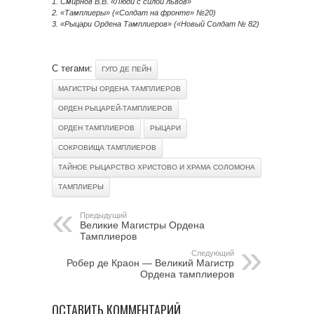
1. Смирнов В.В. «Люди с силой львов»
2. «Тамплиеры» («Солдат на фронте» №20)
3. «Рыцари Ордена Тамплиеров» («Новый Солдат № 82)
С тегами:
ГУГО ДЕ ПЕЙН
МАГИСТРЫ ОРДЕНА ТАМПЛИЕРОВ
ОРДЕН РЫЦАРЕЙ-ТАМПЛИЕРОВ
ОРДЕН ТАМПЛИЕРОВ
РЫЦАРИ
СОКРОВИЩА ТАМПЛИЕРОВ
ТАЙНОЕ РЫЦАРСТВО ХРИСТОВО И ХРАМА СОЛОМОНА
ТАМПЛИЕРЫ
Предыдущий
Великие Магистры Ордена
Тамплиеров
Следующий
Робер де Краон — Великий Магистр
Ордена тамплиеров
ОСТАВИТЬ КОММЕНТАРИЙ