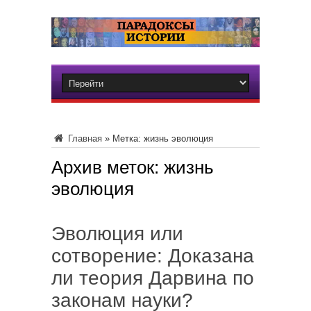
Главная
»
Метка:
жизнь эволюция
Архив меток:
жизнь
эволюция
Эволюция или
сотворение: Доказана
ли теория Дарвина по
законам науки?