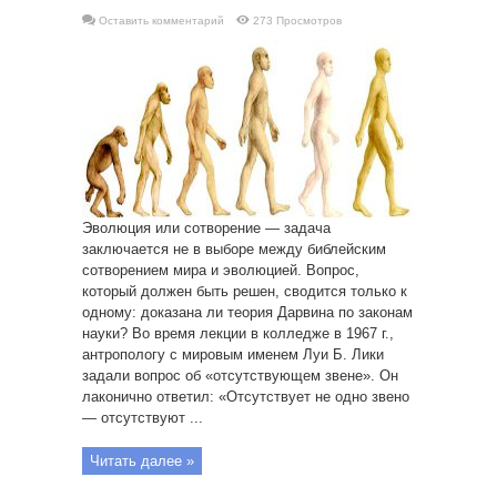
Оставить комментарий
273 Просмотров
Эволюция или сотворение — задача
заключается не в выборе между библейским
сотворением мира и эволюцией. Вопрос,
который должен быть решен, сводится только к
одному: доказана ли теория Дарвина по законам
науки? Во время лекции в колледже в 1967 г.,
антропологу с мировым именем Луи Б. Лики
задали вопрос об «отсутствующем звене». Он
лаконично ответил: «Отсутствует не одно звено
— отсутствуют ...
Читать далее »