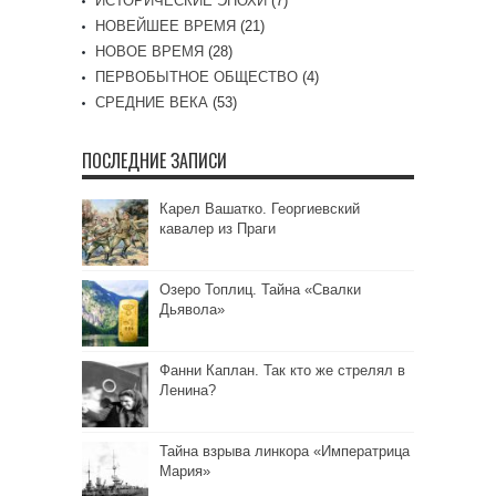
ИСТОРИЧЕСКИЕ ЭПОХИ
(7)
НОВЕЙШЕЕ ВРЕМЯ
(21)
НОВОЕ ВРЕМЯ
(28)
ПЕРВОБЫТНОЕ ОБЩЕСТВО
(4)
СРЕДНИЕ ВЕКА
(53)
ПОСЛЕДНИЕ ЗАПИСИ
Карел Вашатко. Георгиевский
кавалер из Праги
Озеро Топлиц. Тайна «Свалки
Дьявола»
Фанни Каплан. Так кто же стрелял в
Ленина?
Тайна взрыва линкора «Императрица
Мария»