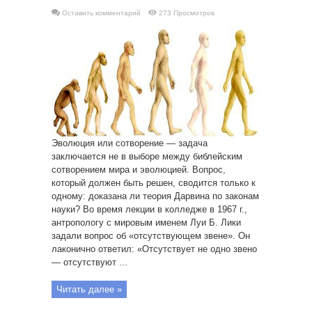
Оставить комментарий
273 Просмотров
Эволюция или сотворение — задача
заключается не в выборе между библейским
сотворением мира и эволюцией. Вопрос,
который должен быть решен, сводится только к
одному: доказана ли теория Дарвина по законам
науки? Во время лекции в колледже в 1967 г.,
антропологу с мировым именем Луи Б. Лики
задали вопрос об «отсутствующем звене». Он
лаконично ответил: «Отсутствует не одно звено
— отсутствуют ...
Читать далее »