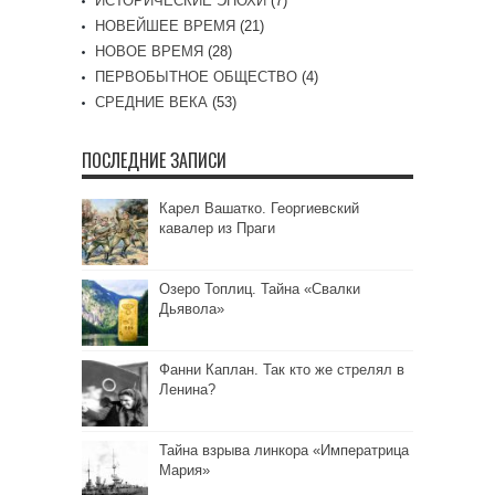
ИСТОРИЧЕСКИЕ ЭПОХИ
(7)
НОВЕЙШЕЕ ВРЕМЯ
(21)
НОВОЕ ВРЕМЯ
(28)
ПЕРВОБЫТНОЕ ОБЩЕСТВО
(4)
СРЕДНИЕ ВЕКА
(53)
ПОСЛЕДНИЕ ЗАПИСИ
Карел Вашатко. Георгиевский
кавалер из Праги
Озеро Топлиц. Тайна «Свалки
Дьявола»
Фанни Каплан. Так кто же стрелял в
Ленина?
Тайна взрыва линкора «Императрица
Мария»