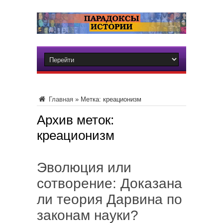
Главная
»
Метка:
креационизм
Архив меток:
креационизм
Эволюция или
сотворение: Доказана
ли теория Дарвина по
законам науки?