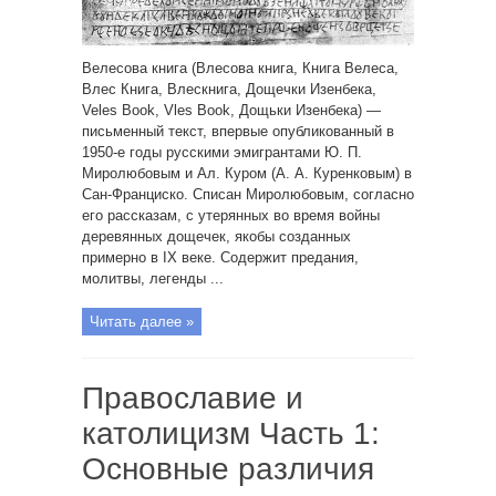
Велесова книга (Влесова книга, Книга Велеса,
Влес Книга, Влескнига, Дощечки Изенбека,
Veles Book, Vles Book, Дощьки Изенбека) —
письменный текст, впервые опубликованный в
1950-е годы русскими эмигрантами Ю. П.
Миролюбовым и Ал. Куром (А. А. Куренковым) в
Сан-Франциско. Списан Миролюбовым, согласно
его рассказам, с утерянных во время войны
деревянных дощечек, якобы созданных
примерно в IX веке. Содержит предания,
молитвы, легенды ...
Читать далее »
Православие и
католицизм Часть 1:
Основные различия