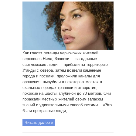
Как гласят легенды чернокожих жителей
верховьев Нила, бачвези — загадочные
светлокожие люди — прибыли на территорию
Уганды с севера, затем возвели каменные
города и поселки, проложили каналы для
орошения, вырубили в некоторых местах в
скальных породах траншеи и отверстия,
похожие на шахты, глубиной до 70 метров. Они
поражали местных жителей своим запасом
знаний и удивительными способностями… «Это
были прекрасные люди, ...
Читать далее »