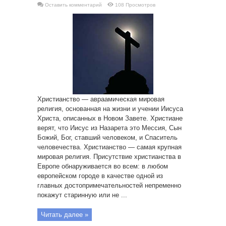
Оставить комментарий
108 Просмотров
Христианство — авраамическая мировая
религия, основанная на жизни и учении Иисуса
Христа, описанных в Новом Завете. Христиане
верят, что Иисус из Назарета это Мессия, Сын
Божий, Бог, ставший человеком, и Спаситель
человечества. Христианство — самая крупная
мировая религия. Присутствие христианства в
Европе обнаруживается во всем: в любом
европейском городе в качестве одной из
главных достопримечательностей непременно
покажут старинную или не ...
Читать далее »