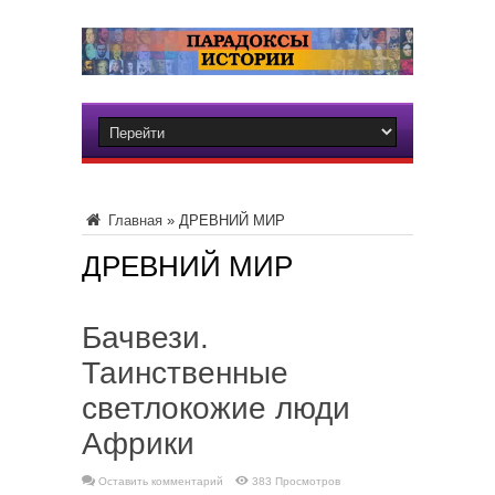
Главная
»
ДРЕВНИЙ МИР
ДРЕВНИЙ МИР
Бачвези.
Таинственные
светлокожие люди
Африки
Оставить комментарий
383 Просмотров