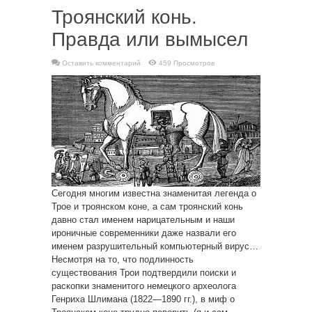
Троянский конь.
Правда или вымысел
Оставить комментарий
459 Просмотров
Сегодня многим известна знаменитая легенда о
Трое и троянском коне, а сам троянский конь
давно стал именем нарицательным и наши
ироничные современники даже назвали его
именем разрушительный компьютерный вирус…
Несмотря на то, что подлинность
существования Трои подтвердили поиски и
раскопки знаменитого немецкого археолога
Генриха Шлимана (1822—1890 гг.), в миф о