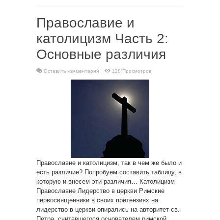
Православие и
католицизм Часть 2:
Основные различия
Оставить комментарий
128 Просмотров
Православие и католицизм, так в чем же было и
есть различие? Попробуем составить таблицу, в
которую и внесем эти различия… Католицизм
Православие Лидерство в церкви Римские
первосвященники в своих претензиях на
лидерство в церкви опирались на авторитет св.
Петра, считавшегося основателем римской