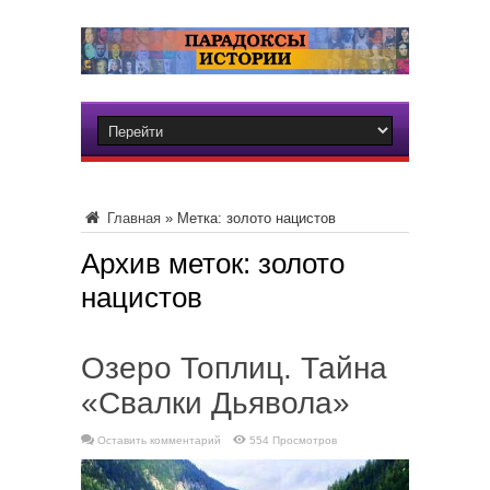
Главная
»
Метка:
золото нацистов
Архив меток:
золото
нацистов
Озеро Топлиц. Тайна
«Свалки Дьявола»
Оставить комментарий
554 Просмотров