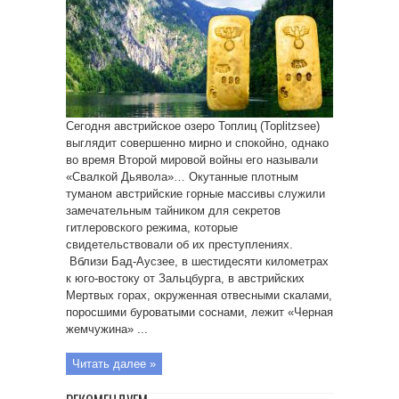
Сегодня австрийское озеро Топлиц (Toplitzsee)
выглядит совершенно мирно и спокойно, однако
во время Второй мировой войны его называли
«Свалкой Дьявола»… Окутанные плотным
туманом австрийские горные массивы служили
замечательным тайником для секретов
гитлеровского режима, которые
свидетельствовали об их преступлениях.
Вблизи Бад-Аусзее, в шестидесяти километрах
к юго-востоку от Зальцбурга, в австрийских
Мертвых горах, окруженная отвесными скалами,
поросшими буроватыми соснами, лежит «Черная
жемчужина» ...
Читать далее »