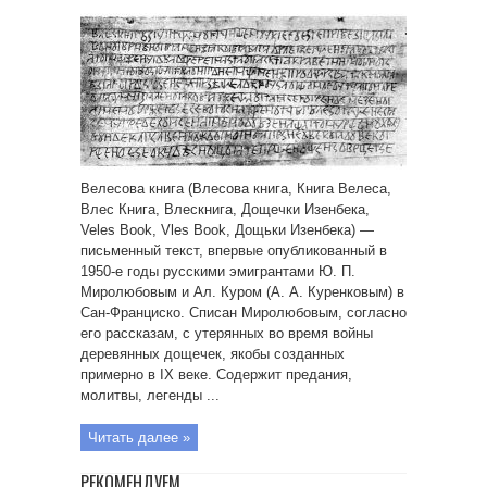
Велесова книга (Влесова книга, Книга Велеса,
Влес Книга, Влескнига, Дощечки Изенбека,
Veles Book, Vles Book, Дощьки Изенбека) —
письменный текст, впервые опубликованный в
1950-е годы русскими эмигрантами Ю. П.
Миролюбовым и Ал. Куром (А. А. Куренковым) в
Сан-Франциско. Списан Миролюбовым, согласно
его рассказам, с утерянных во время войны
деревянных дощечек, якобы созданных
примерно в IX веке. Содержит предания,
молитвы, легенды ...
Читать далее »
РЕКОМЕНДУЕМ