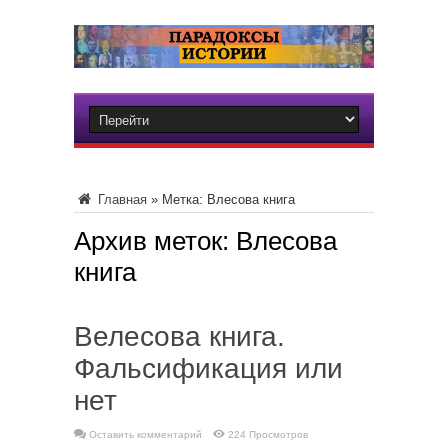
Главная
»
Метка:
Влесова книга
Архив меток:
Влесова
книга
Велесова книга.
Фальсификация или
нет
Оставить комментарий
224 Просмотров