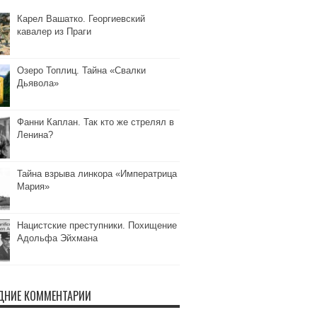
Карел Вашатко. Георгиевский
кавалер из Праги
Озеро Топлиц. Тайна «Свалки
Дьявола»
Фанни Каплан. Так кто же стрелял в
Ленина?
Тайна взрыва линкора «Императрица
Мария»
Нацистские преступники. Похищение
Адольфа Эйхмана
ДНИЕ КОММЕНТАРИИ