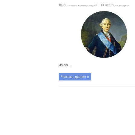
Оставить комментарий
926 Просмотров
из-за ...
Читать далее »