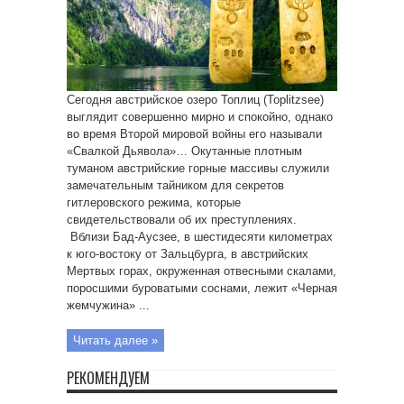
Сегодня австрийское озеро Топлиц (Toplitzsee)
выглядит совершенно мирно и спокойно, однако
во время Второй мировой войны его называли
«Свалкой Дьявола»… Окутанные плотным
туманом австрийские горные массивы служили
замечательным тайником для секретов
гитлеровского режима, которые
свидетельствовали об их преступлениях.
Вблизи Бад-Аусзее, в шестидесяти километрах
к юго-востоку от Зальцбурга, в австрийских
Мертвых горах, окруженная отвесными скалами,
поросшими буроватыми соснами, лежит «Черная
жемчужина» ...
Читать далее »
РЕКОМЕНДУЕМ