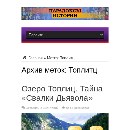
Главная
»
Метка:
Топлитц
Архив меток:
Топлитц
Озеро Топлиц. Тайна
«Свалки Дьявола»
Оставить комментарий
554 Просмотров