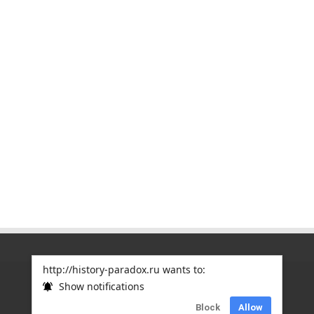
http://history-paradox.ru wants to:
Show notifications
Copyright © 2012
ПАРАДОКСЫ ИСТОРИИ
| Дизайн
Block
Allow