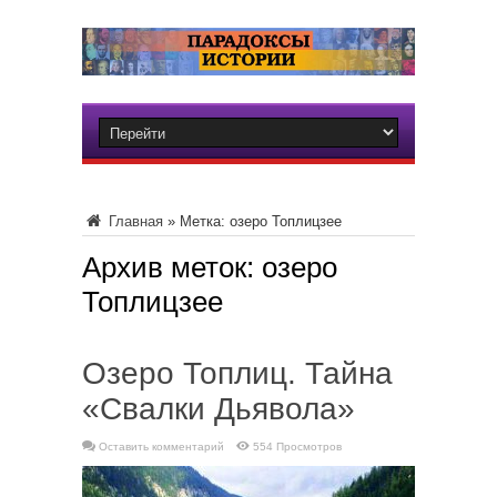
Главная
»
Метка:
озеро Топлицзее
Архив меток:
озеро
Топлицзее
Озеро Топлиц. Тайна
«Свалки Дьявола»
Оставить комментарий
554 Просмотров