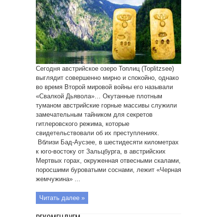
Сегодня австрийское озеро Топлиц (Toplitzsee)
выглядит совершенно мирно и спокойно, однако
во время Второй мировой войны его называли
«Свалкой Дьявола»… Окутанные плотным
туманом австрийские горные массивы служили
замечательным тайником для секретов
гитлеровского режима, которые
свидетельствовали об их преступлениях.
Вблизи Бад-Аусзее, в шестидесяти километрах
к юго-востоку от Зальцбурга, в австрийских
Мертвых горах, окруженная отвесными скалами,
поросшими буроватыми соснами, лежит «Черная
жемчужина» ...
Читать далее »