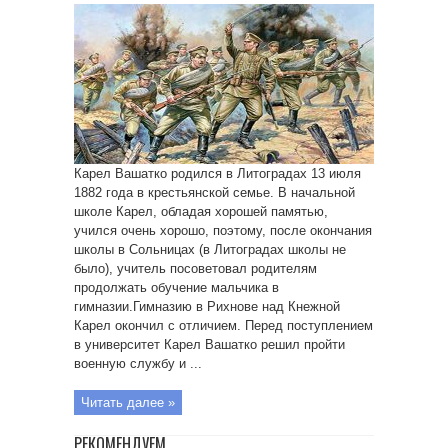
Карел Вашатко родился в Литоградах 13 июля
1882 года в крестьянской семье. В начальной
школе Карел, обладая хорошей памятью,
учился очень хорошо, поэтому, после окончания
школы в Сольницах (в Литоградах школы не
было), учитель посоветовал родителям
продолжать обучение мальчика в
гимназии.Гимназию в Рихнове над Кнежной
Карел окончил с отличием. Перед поступлением
в университет Карел Вашатко решил пройти
военную службу и ...
Читать далее »
РЕКОМЕНДУЕМ