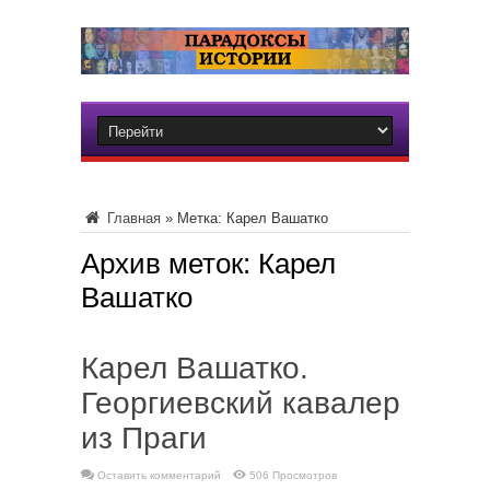
Главная
»
Метка:
Карел Вашатко
Архив меток:
Карел
Вашатко
Карел Вашатко.
Георгиевский кавалер
из Праги
Оставить комментарий
506 Просмотров