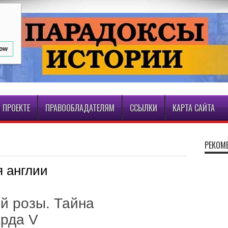
low
 ПРОЕКТЕ
ПРАВООБЛАДАТЕЛЯМ
ССЫЛКИ
КАРТА САЙТА
РЕКОМ
я англии
й розы. Тайна
рда V