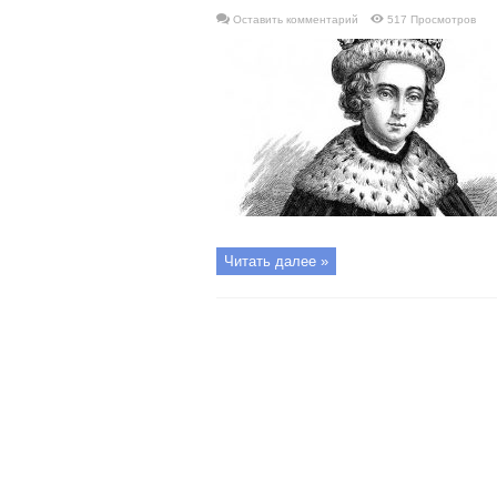
Оставить комментарий
517 Просмотров
Читать далее »