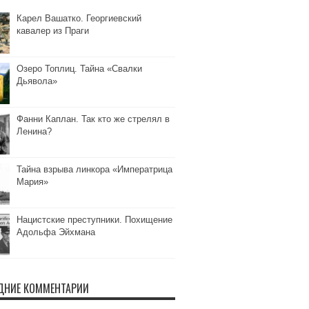
Карел Вашатко. Георгиевский
кавалер из Праги
Озеро Топлиц. Тайна «Свалки
Дьявола»
Фанни Каплан. Так кто же стрелял в
Ленина?
Тайна взрыва линкора «Императрица
Мария»
Нацистские преступники. Похищение
Адольфа Эйхмана
ДНИЕ КОММЕНТАРИИ