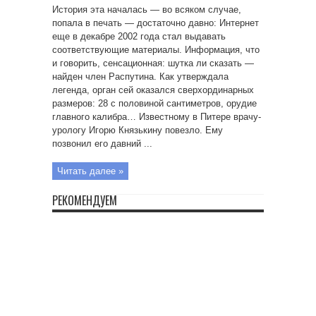
История эта началась — во всяком случае,
попала в печать — достаточно давно: Интернет
еще в декабре 2002 года стал выдавать
соответствующие материалы. Информация, что
и говорить, сенсационная: шутка ли сказать —
найден член Распутина. Как утверждала
легенда, орган сей оказался сверхординарных
размеров: 28 с половиной сантиметров, орудие
главного калибра… Известному в Питере врачу-
урологу Игорю Князькину повезло. Ему
позвонил его давний ...
Читать далее »
РЕКОМЕНДУЕМ