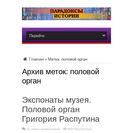
Главная
»
Метка:
половой орган
Архив меток:
половой
орган
Экспонаты музея.
Половой орган
Григория Распутина
Оставить комментарий
860 Просмотров