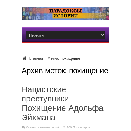
Главная
»
Метка:
похищение
Архив меток:
похищение
Нацистские
преступники.
Похищение Адольфа
Эйхмана
Оставить комментарий
160 Просмотров