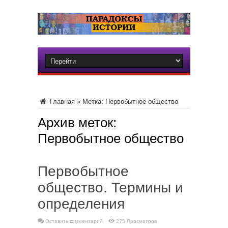
Главная
»
Метка:
Первобытное общество
Архив меток:
Первобытное общество
Первобытное
общество. Термины и
определения
Оставить комментарий
275 Просмотров