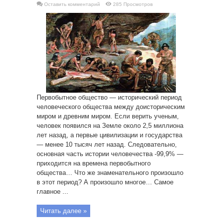
Оставить комментарий
285 Просмотров
Первобытное общество — исторический период
человеческого общества между доисторическим
миром и древним миром. Если верить ученым,
человек появился на Земле около 2,5 миллиона
лет назад, а первые цивилизации и государства
— менее 10 тысяч лет назад. Следовательно,
основная часть истории человечества -99,9% —
приходится на времена первобытного
общества… Что же знаменательного произошло
в этот период? А произошло многое… Самое
главное ...
Читать далее »