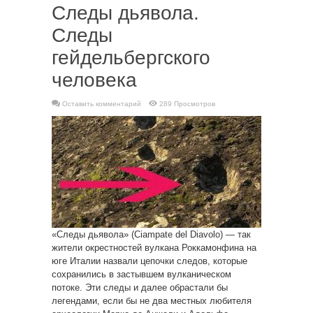
Следы дьявола.
Следы
гейдельбергского
человека
Оставить комментарий
289 Просмотров
«Следы дьявола» (Ciampate del Diavolo) — так
жители окрестностей вулкана Роккамонфина на
юге Италии назвали цепочки следов, которые
сохранились в застывшем вулканическом
потоке. Эти следы и далее обрастали бы
легендами, если бы не два местных любителя