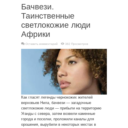
Бачвези.
Таинственные
светлокожие люди
Африки
Оставить комментарий
382 Просмотров
Как гласят легенды чернокожих жителей
верховьев Нила, бачвези — загадочные
светлокожие люди — прибыли на территорию
Уганды с севера, затем возвели каменные
города и поселки, проложили каналы для
орошения, вырубили в некоторых местах в