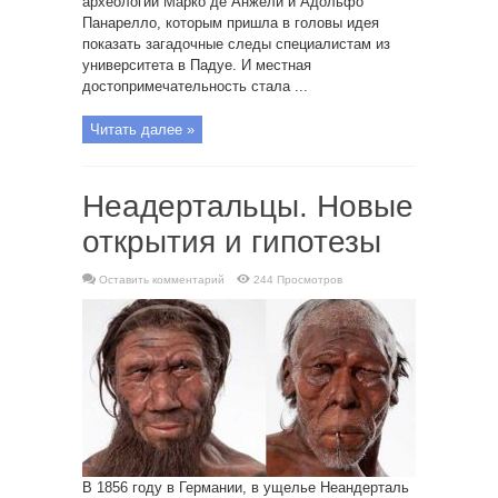
археологии Марко де Анжели и Адольфо
Панарелло, которым пришла в головы идея
показать загадочные следы специалистам из
университета в Падуе. И местная
достопримечательность стала ...
Читать далее »
Неадертальцы. Новые
открытия и гипотезы
Оставить комментарий
244 Просмотров
В 1856 году в Германии, в ущелье Неандерталь