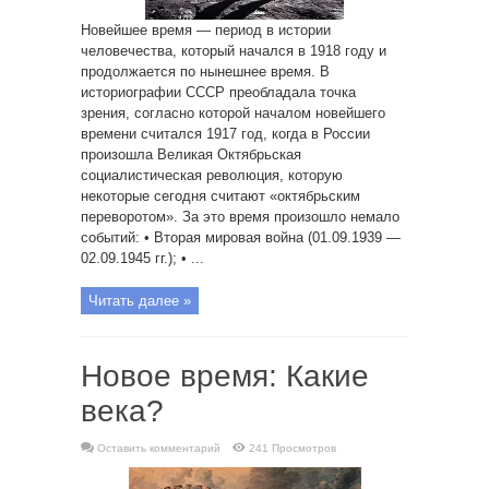
Новейшее время — период в истории
человечества, который начался в 1918 году и
продолжается по нынешнее время. В
историографии СССР преобладала точка
зрения, согласно которой началом новейшего
времени считался 1917 год, когда в России
произошла Великая Октябрьская
социалистическая революция, которую
некоторые сегодня считают «октябрьским
переворотом». За это время произошло немало
событий: • Вторая мировая война (01.09.1939 —
02.09.1945 гг.); • ...
Читать далее »
Новое время: Какие
века?
Оставить комментарий
241 Просмотров