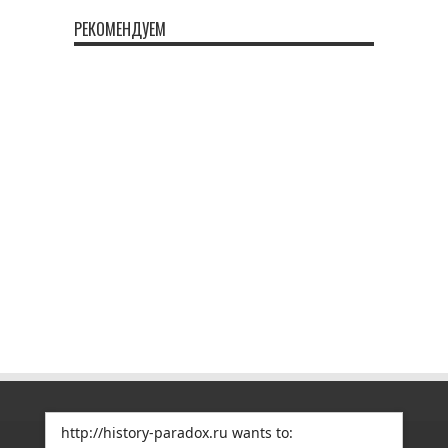
РЕКОМЕНДУЕМ
http://history-paradox.ru wants to: