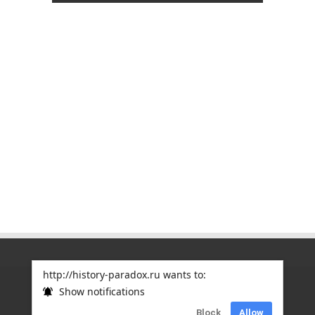
http://history-paradox.ru wants to:
Show notifications
Copyright © 2012
ПАРАДОКСЫ ИСТОРИИ
| Дизайн
Block
Allow