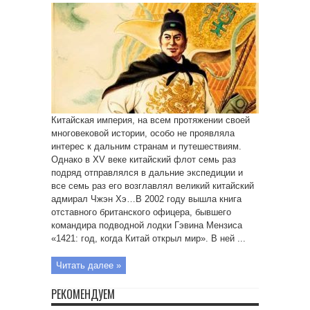
Китайская империя, на всем протяжении своей
многовековой истории, особо не проявляла
интерес к дальним странам и путешествиям.
Однако в XV веке китайский флот семь раз
подряд отправлялся в дальние экспедиции и
все семь раз его возглавлял великий китайский
адмирал Чжэн Хэ…В 2002 году вышла книга
отставного британского офицера, бывшего
командира подводной лодки Гэвина Мензиса
«1421: год, когда Китай открыл мир». В ней ...
Читать далее »
РЕКОМЕНДУЕМ