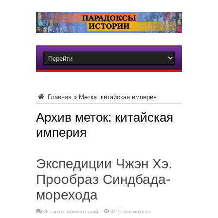
Главная
»
Метка:
китайская империя
Архив меток:
китайская
империя
Экспедиции Чжэн Хэ.
Прообраз Синдбада-
морехода
Оставить комментарий
497 Просмотров