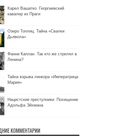
Карел Вашатко. Георгиевский
кавалер из Праги
Озеро Топлиц. Тайна «Свалки
Дьявола»
Фанни Каплан. Так кто же стрелял в
Ленина?
Тайна взрыва линкора «Императрица
Мария»
Нацистские преступники. Похищение
Адольфа Эйхмана
ДНИЕ КОММЕНТАРИИ