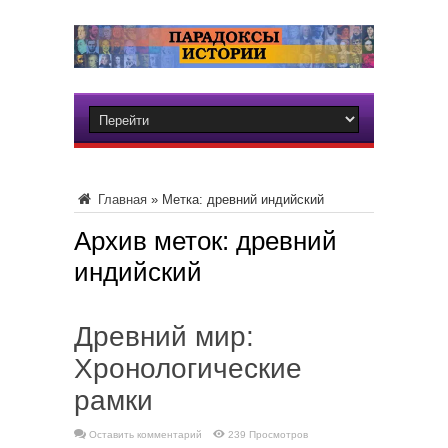
Главная
»
Метка:
древний индийский
Архив меток:
древний
индийский
Древний мир:
Хронологические
рамки
Оставить комментарий
239 Просмотров