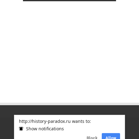
http://history-paradox.ru wants to:
Show notifications
Copyright © 2012
ПАРАДОКСЫ ИСТОРИИ
| Дизайн
Block
Allow